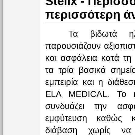
Stelix - Περισσ
περισσότερη ά
Τα βιδωτά ηλεκτ
παρουσιάζουν αξιοπιστ
και ασφάλεια κατά τη
τα τρία βασικά σημεί
εμπειρία και η διάθεσ
ELA MEDICAL. Το ηλ
συνδυάζει την ασφ
εμφύτευση καθώς κ
διάβαση χωρίς να 