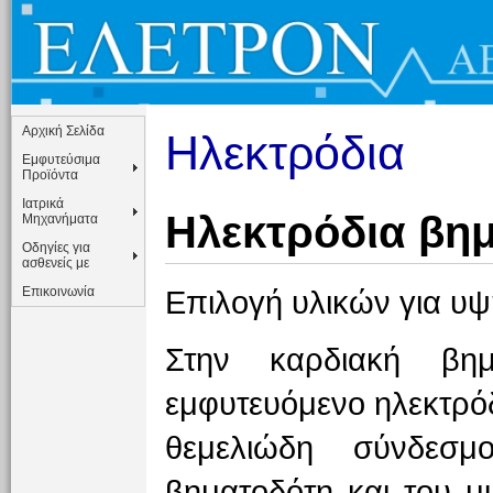
Αρχική Σελίδα
Ηλεκτρόδια
Εμφυτεύσιμα
Προϊόντα
Ιατρικά
Ηλεκτρόδια βη
Μηχανήματα
Οδηγίες για
ασθενείς με
Επιλογή υλικών για υψ
Επικοινωνία
Στην καρδιακή βημ
εμφυτευόμενο ηλεκτρόδ
θεμελιώδη σύνδεσμ
βηματοδότη και του μ