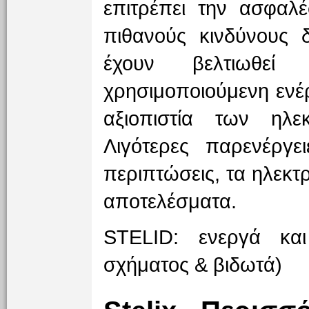
επιτρέπει την ασφαλέ
πιθανούς κινδύνους δ
έχουν βελτιωθεί
χρησιμοποιούμενη ενέρ
αξιοπιστία των ηλεκ
Λιγότερες παρενέργει
περιπτώσεις, τα ηλεκτ
αποτελέσματα.
STELID: ενεργά και
σχήματος & βιδωτά)