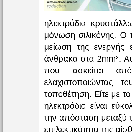
ηλεκτρόδια κρυστάλλω
μόνωση σιλικόνης. Ο 
μείωση της ενεργής 
άνθρακα στα 2mm². Αυ
που ασκείται από
ελαχιστοποιώντας τ
τοποθέτηση. Είτε με το
ηλεκτρόδιο είναι εύκ
την απόσταση μεταξύ 
επιλεκτικότητα της αί