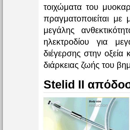
τοιχώματα του μυοκαρ
πραγματοποιείται με 
μεγάλης ανθεκτικότη
ηλεκτροδίου για με
διέγερσης στην οξεία 
διάρκειας ζωής του βη
Stelid II απόδο