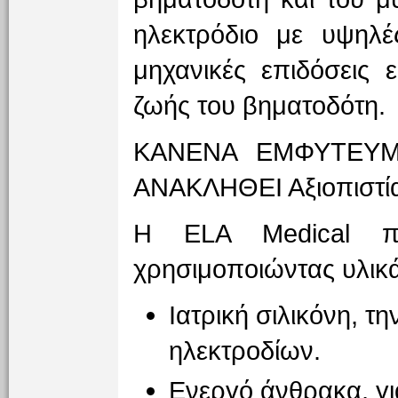
ηλεκτρόδιο με υψηλέ
μηχανικές επιδόσεις 
ζωής του βηματοδότη.
ΚΑΝΕΝΑ ΕΜΦΥΤΕΥΜ
ΑΝΑΚΛΗΘΕΙ Αξιοπιστί
Η ELA Medical πρ
χρησιμοποιώντας υλικά
Ιατρική σιλικόνη, 
ηλεκτροδίων.
Ενεργό άνθρακα, για